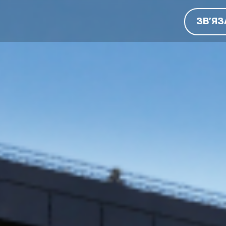
ЗВ’ЯЗ